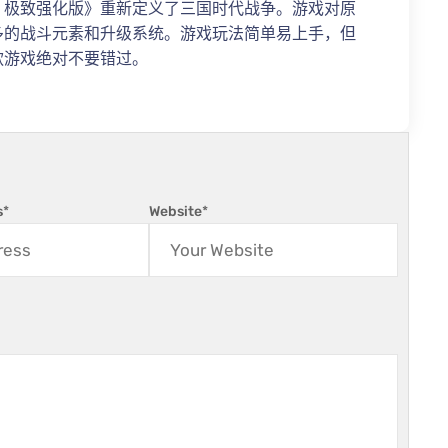
：极致强化版》重新定义了三国时代战争。游戏对原
多的战斗元素和升级系统。游戏玩法简单易上手，但
款游戏绝对不要错过。
s
*
Website
*