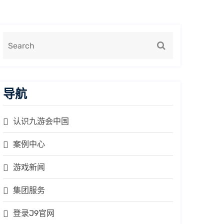
导航
认识九游会中国
案例中心
游戏新闻
集团服务
登录J9官网