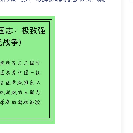
进行选择。此外，游戏中还有更多的战斗元素，例如