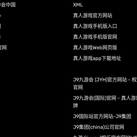
游会中国
XML
心
真人游戏官方网站
闻
真人游戏手机版入口
务
真人游戏手机版官网
官网
真人游戏Web网页版
真人游戏app下载地址
J9九游会 (JYH)官方网站 -
官网
J9九游会(国际)官网 - 真人
牌
J9国际站官方网站-J9集团
J9集团(china)公司官网