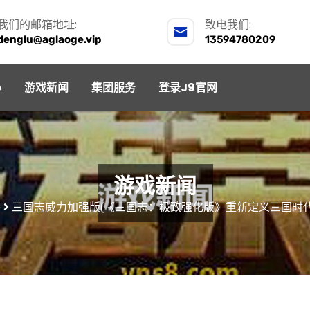
我们的邮箱地址:
致电我们:
denglu@aglaoge.vip
13594780209
心
游戏新闻
集团服务
登录J9官网
游戏新闻
e
三国志威力加强版(《三国志：极致强化版》重新定义三国时代