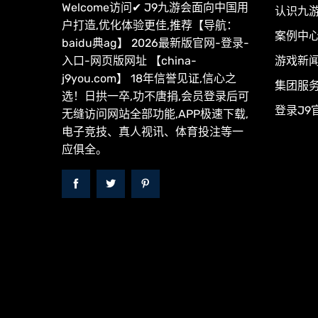
Welcome访问✔ J9九游会面向中国用
认识九
户打造,优化体验更佳,推荐【导航：
案例中
baidu典ag】 2026最新版官网-登录-
入口-网页版网址 【china-
游戏新
j9you.com】 18年信誉见证,信心之
集团服
选！日拱一卒,功不唐捐,会员登录后可
登录J9
无缝访问网站全部功能,APP极速下载,
电子竞技、真人视讯、体育投注等一
应俱全。