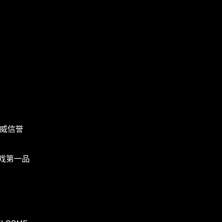
 权威信誉
游戏第一品