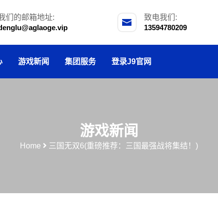
我们的邮箱地址:
致电我们:
denglu@aglaoge.vip
13594780209
心
游戏新闻
集团服务
登录J9官网
游戏新闻
Home
三国无双6(重磅推荐：三国最强战将集结！)