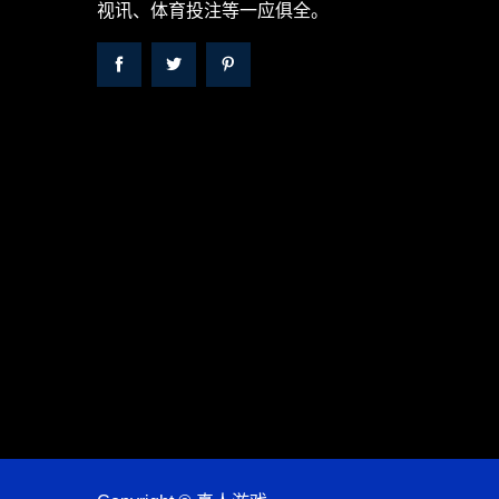
视讯、体育投注等一应俱全。