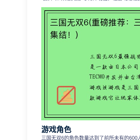
游戏角色
三国无双6的角色数量达到了前所未有的60