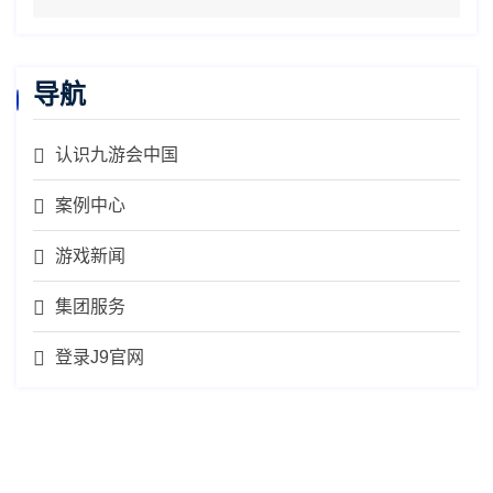
导航
认识九游会中国
案例中心
游戏新闻
集团服务
登录J9官网