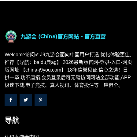
Welcome访问✔ J9九游会面向中国用户打造,优化体验更佳,
推荐【导航：baidu典ag】 2026最新版官网-登录-入口-网页
版网址 【china-j9you.com】 18年信誉见证,信心之选！日
拱一卒,功不唐捐,会员登录后可无缝访问网站全部功能,APP
极速下载,电子竞技、真人视讯、体育投注等一应俱全。
导航