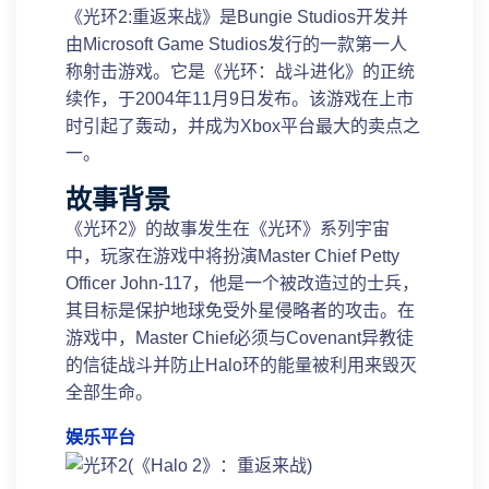
《光环2:重返来战》是Bungie Studios开发并
由Microsoft Game Studios发行的一款第一人
称射击游戏。它是《光环：战斗进化》的正统
续作，于2004年11月9日发布。该游戏在上市
时引起了轰动，并成为Xbox平台最大的卖点之
一。
故事背景
《光环2》的故事发生在《光环》系列宇宙
中，玩家在游戏中将扮演Master Chief Petty
Officer John-117，他是一个被改造过的士兵，
其目标是保护地球免受外星侵略者的攻击。在
游戏中，Master Chief必须与Covenant异教徒
的信徒战斗并防止Halo环的能量被利用来毁灭
全部生命。
娱乐平台