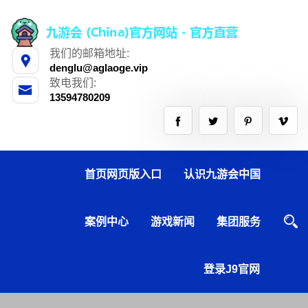
我们的邮箱地址:
denglu@aglaoge.vip
致电我们:
13594780209
首页网页版入口
认识九游会中国
案例中心
游戏新闻
集团服务
登录J9官网