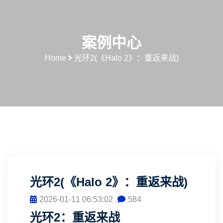
案例中心
Home
光环2(《Halo 2》：重返来战)
光环2(《Halo 2》：重返来战)
2026-01-11 06:53:02
584
光环2：重返来战