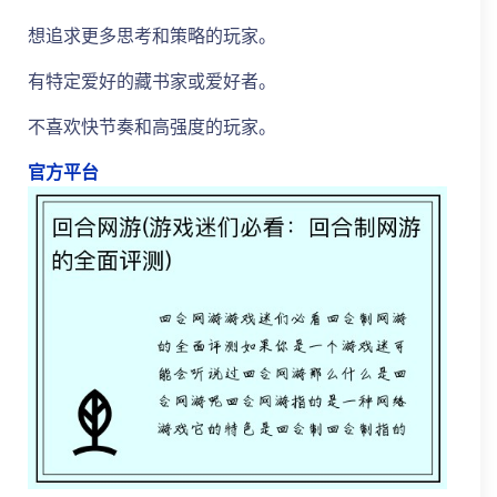
想追求更多思考和策略的玩家。
有特定爱好的藏书家或爱好者。
不喜欢快节奏和高强度的玩家。
官方平台