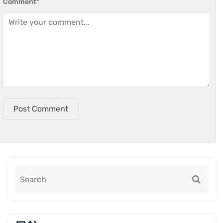
Comment
*
Post Comment