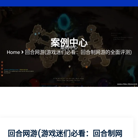
案例中心
Home
回合网游(游戏迷们必看：回合制网游的全面评测)
回合网游(游戏迷们必看：回合制网